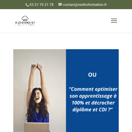
03 21 70 21 78
contact@resthoformation.fr