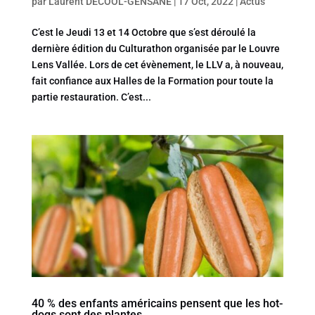
par
Laurent DECOOL-GENSANE
|
17 Oct, 2022
|
Actus
C’est le Jeudi 13 et 14 Octobre que s’est déroulé la
dernière édition du Culturathon organisée par le Louvre
Lens Vallée. Lors de cet évènement, le LLV a, à nouveau,
fait confiance aux Halles de la Formation pour toute la
partie restauration. C’est...
40 % des enfants américains pensent que les hot-
dogs sont des plantes