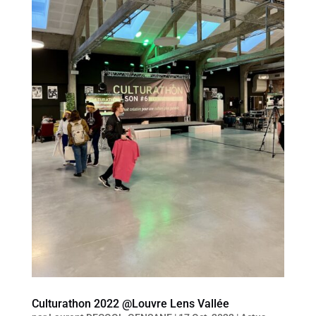
Culturathon 2022 @Louvre Lens Vallée