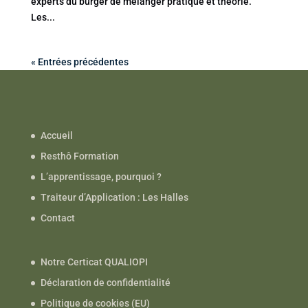
experts du burger de mélanger pratique et théorie.
Les...
« Entrées précédentes
Accueil
Resthô Formation
L’apprentissage, pourquoi ?
Traiteur d’Application : Les Halles
Contact
Notre Certicat QUALIOPI
Déclaration de confidentialité
Politique de cookies (EU)